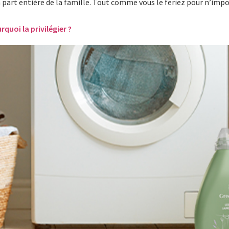
art entière de la famille. Tout comme vous le feriez pour n’imp
rquoi la privilégier ?