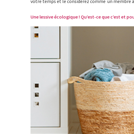
votre temps et le considérez comme un membre à p
Une lessive écologique ! Qu’est-ce que c’est et pou