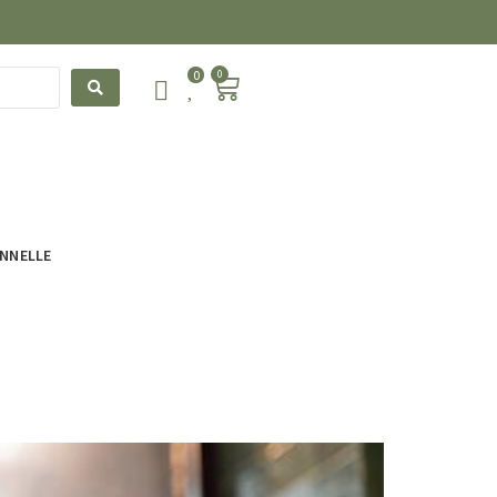
0
0
ONNELLE