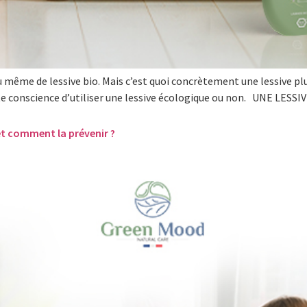
 même de lessive bio. Mais c’est quoi concrètement une lessive plus
toute conscience d’utiliser une lessive écologique ou non. UNE L
t et comment la prévenir ?