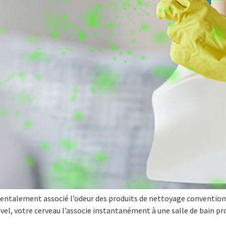
ntalement associé l’odeur des produits de nettoyage conventionne
vel, votre cerveau l’associe instantanément à une salle de bain p