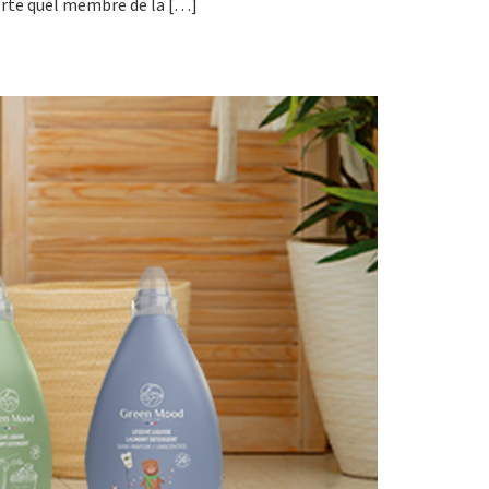
orte quel membre de la […]