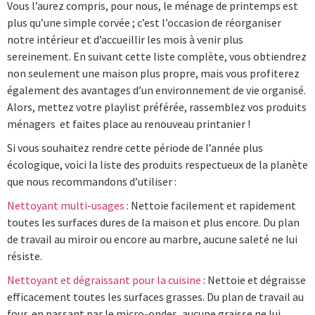
Vous l’aurez compris, pour nous, le ménage de printemps est
plus qu’une simple corvée ; c’est l’occasion de réorganiser
notre intérieur et d’accueillir les mois à venir plus
sereinement. En suivant cette liste complète, vous obtiendrez
non seulement une maison plus propre, mais vous profiterez
également des avantages d’un environnement de vie organisé.
Alors, mettez votre playlist préférée, rassemblez vos produits
ménagers et faites place au renouveau printanier !
Si vous souhaitez rendre cette période de l’année plus
écologique, voici la liste des produits respectueux de la planète
que nous recommandons d’utiliser :
Nettoyant multi-usages
: Nettoie facilement et rapidement
toutes les surfaces dures de la maison et plus encore. Du plan
de travail au miroir ou encore au marbre, aucune saleté ne lui
résiste.
Nettoyant et dégraissant pour la cuisine
: Nettoie et dégraisse
efficacement toutes les surfaces grasses. Du plan de travail au
four, en passant par le micro-ondes, aucune graisse ne lui