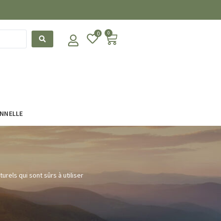
0
0
ONNELLE
rels qui sont sûrs à utiliser