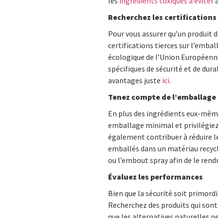
les
ingrédients toxiques à éviter
a
Recherchez les certifications
Pour vous assurer qu’un produit 
certifications tierces sur l’emb
écologique de l’Union Européenne
spécifiques de sécurité et de dura
avantages juste
ici
.
Tenez compte de l’emballage
En plus des ingrédients eux-même
emballage minimal et privilégiez
également contribuer à réduire l
emballés dans un matériau recycl
ou l’embout spray afin de le rend
Évaluez les performances
Bien que la sécurité soit primordi
Recherchez des produits qui sont 
que les alternatives naturelles 