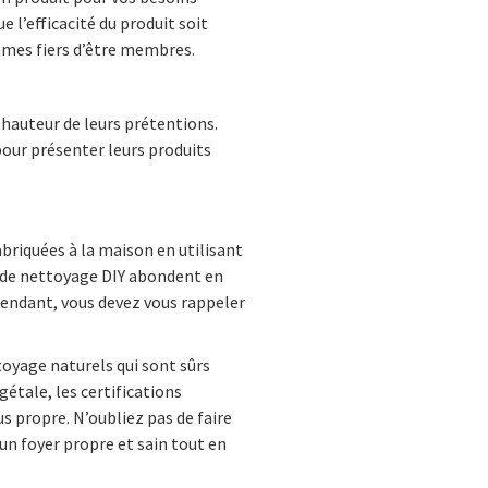
l’efficacité du produit soit
sommes fiers d’être membres.
hauteur de leurs prétentions.
our présenter leurs produits
abriquées à la maison en utilisant
es de nettoyage DIY abondent en
pendant, vous devez vous rappeler
ttoyage naturels qui sont sûrs
gétale, les certifications
s propre. N’oubliez pas de faire
un foyer propre et sain tout en