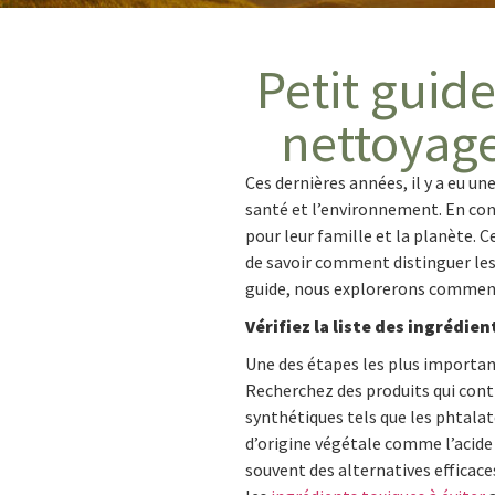
Petit guid
nettoyage
Ces dernières années, il y a eu u
santé et l’environnement. En con
pour leur famille et la planète. 
de savoir comment distinguer les
guide, nous explorerons comment 
Vérifiez la liste des ingrédie
Une des étapes les plus important
Recherchez des produits qui conti
synthétiques tels que les phtalate
d’origine végétale comme l’acide c
souvent des alternatives efficaces