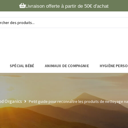
Livraison offerte à partir de 50€ d'achat
SPÉCIAL BÉBÉ
ANIMAUX DE COMPAGNIE
HYGIÈNE PERS
d Organics
Petit guide pour reconnaître les produits de nettoyage natu