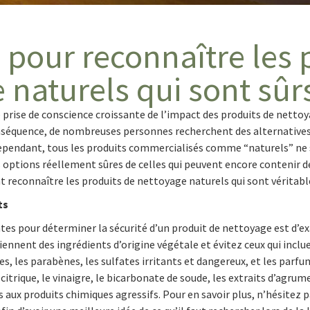
e pour reconnaître les 
 naturels qui sont sûrs 
ne prise de conscience croissante de l’impact des produits de nett
séquence, de nombreuses personnes recherchent des alternatives 
Cependant, tous les produits commercialisés comme “naturels” ne s
 options réellement sûres de celles qui peuvent encore contenir de
reconnaître les produits de nettoyage naturels qui sont véritable
nts
es pour déterminer la sécurité d’un produit de nettoyage est d’exa
ennent des ingrédients d’origine végétale et évitez ceux qui inclu
s, les parabènes, les sulfates irritants et dangereux, et les parfum
itrique, le vinaigre, le bicarbonate de soude, les extraits d’agrume
 aux produits chimiques agressifs. Pour en savoir plus, n’hésitez p