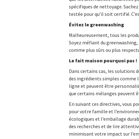
spécifiques de nettoyage. Sachez
testée pour qu’il soit certifié. C
Évitez le greenwashing
Malheureusement, tous les produi
Soyez méfiant du greenwashing, o
comme plus sûrs ou plus respectu
Le fait maison pourquoi pas !
Dans certains cas, les solutions 
des ingrédients simples comme le 
ligne et peuvent être personnali
que certains mélanges peuvent êtr
En suivant ces directives, vous po
pour votre famille et l’environnem
écologiques et l’emballage durabl
des recherches et de lire attenti
minimisant votre impact sur l’e