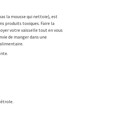
 pas la mousse qui nettoie), est
ns produits toxiques. Faire la
toyer votre vaisselle tout en vous
envie de manger dans une
 alimentaire.
ante.
étrole.