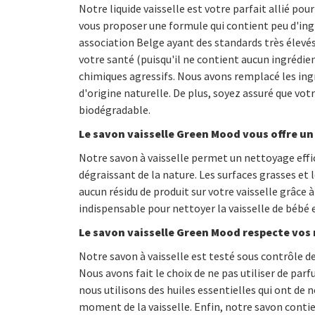
Notre liquide vaisselle est votre parfait allié po
vous proposer une formule qui contient peu d'ingré
association Belge ayant des standards très élevés
votre santé (puisqu'il ne contient aucun ingrédi
chimiques agressifs. Nous avons remplacé les ing
d'origine naturelle. De plus, soyez assuré que vo
biodégradable.
Le savon vaisselle Green Mood vous offre un
Notre savon à vaisselle permet un nettoyage effic
dégraissant de la nature. Les surfaces grasses et
aucun résidu de produit sur votre vaisselle grâce à
indispensable pour nettoyer la vaisselle de bébé et
Le savon vaisselle Green Mood
respecte vos
Notre savon à vaisselle est testé sous contrôle d
Nous avons fait le choix de ne pas utiliser de par
nous utilisons des huiles essentielles qui ont d
moment de la vaisselle. Enfin, notre savon contie