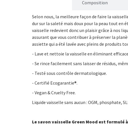
Description
Composition
Selon nous, la meilleure façon de faire la vaisselle
dur sur la saleté mais doux pour la peau tout en é
vaisselle redevient donc un plaisir grâce à nos liq
assurant que vous contribuer à préserver la plan
assiette qui a été lavée avec pleins de produits t
- Lave et nettoie la vaisselle en éliminant effica
- Se rince facilement sans laisser de résidus, même
- Testé sous contrôle dermatologique.
- Certifié Ecogarantie®.
- Vegan & Cruelty Free.
Liquide vaisselle sans aucun : OGM, phosphate, SL
Le savon vaisselle Green Mood est formulé à