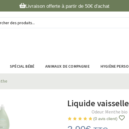
Livraison offerte à partir de 50€ d'achat
SPÉCIAL BÉBÉ
ANIMAUX DE COMPAGNIE
HYGIÈNE PERS
nthe
Liquide vaissel
Odeur:
Menthe bio
(
0
avis client)