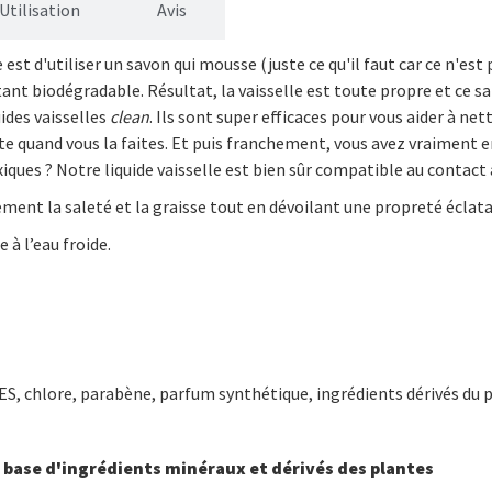
Utilisation
Avis
 est d'utiliser un savon qui mousse (juste ce qu'il faut car ce n'est
tant biodégradable. Résultat, la vaisselle est toute propre et ce sa
uides vaisselles
clean
. Ils sont super efficaces pour vous aider à net
ète quand vous la faites. Et puis franchement, vous avez vraiment 
oxiques ? Notre liquide vaisselle est bien sûr compatible au contact
cement la saleté et la graisse tout en dévoilant une propreté éclat
 à l’eau froide.
ES, chlore, parabène, parfum synthétique, ingrédients dérivés du p
 base d'ingrédients minéraux et dérivés des plantes