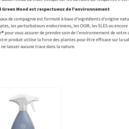
l Green Mood est
respectueux de l'environnement
ux de compagnie est formulé à base d'ingrédients d'origine nature
hates, les perturbateurs endocriniens, les OGM, les SLES ou encore
ie® pour vous assurer de prendre soin de l'environnement de votr
 produit utilise la force des plantes pour être efficace sur la sale
ne laisser aucune trace dans la nature.