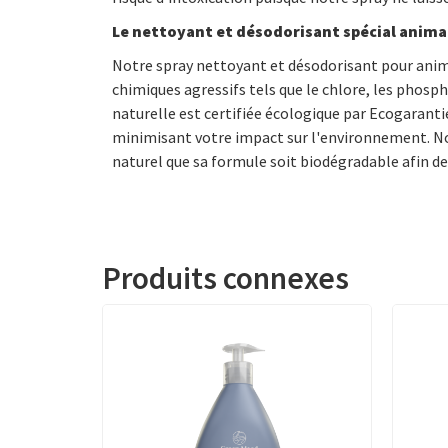
Le nettoyant et désodorisant spécial anima
Notre spray nettoyant et désodorisant pour anima
chimiques agressifs tels que le chlore, les phosp
naturelle est certifiée écologique par Ecogarant
minimisant votre impact sur l'environnement. Notre
naturel que sa formule soit biodégradable afin de 
Produits connexes