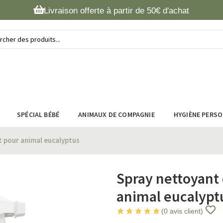
Livraison offerte à partir de 50€ d'achat
SPÉCIAL BÉBÉ
ANIMAUX DE COMPAGNIE
HYGIÈNE PERS
 pour animal eucalyptus
Spray nettoyant
animal eucalypt
(
0
avis client)