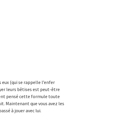
 eux (qui se rappelle l’enfer
yer leurs bêtises est peut-être
ment pensé cette formule toute
it. Maintenant que vous avez les
ssé à jouer avec lui.