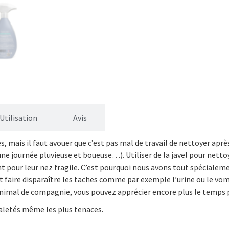
Utilisation
Avis
, mais il faut avouer que c’est pas mal de travail de nettoyer après
’une journée pluvieuse et boueuse…). Utiliser de la javel pour netto
nt pour leur nez fragile. C’est pourquoi nous avons tout spéciale
t faire disparaître les taches comme par exemple l’urine ou le vom
animal de compagnie, vous pouvez apprécier encore plus le temps pa
saletés même les plus tenaces.