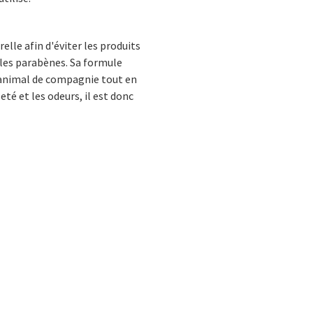
lle afin d'éviter les produits
 les parabènes. Sa formule
e animal de compagnie tout en
té et les odeurs, il est donc