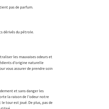
ntient pas de parfum.
s dérivés du pétrole.
raliser les mauvaises odeurs et
édients d'origine naturelle
our vous assurer de prendre soin
idement et sans danger les
orte la raison de l'odeur notre
 le tour est joué. De plus, pas de
tilisé.