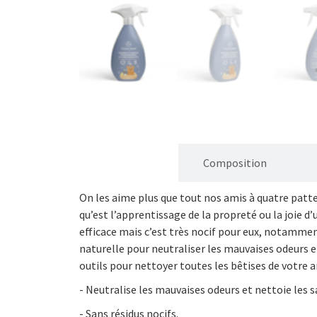
Description
Composition
On les aime plus que tout nos amis à quatre pattes
qu’est l’apprentissage de la propreté ou la joie d
efficace mais c’est très nocif pour eux, notamme
naturelle pour neutraliser les mauvaises odeurs e
outils pour nettoyer toutes les bêtises de votre 
- Neutralise les mauvaises odeurs et nettoie les 
- Sans résidus nocifs.